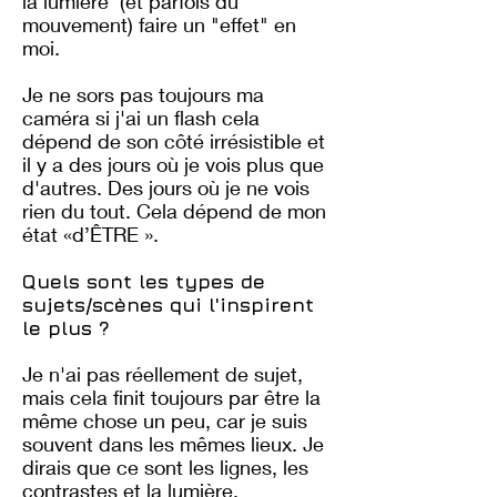
la lumière (et parfois du
mouvement) faire un "effet" en
moi.
Je ne sors pas toujours ma
caméra si j'ai un flash cela
dépend de son côté irrésistible et
il y a des jours où je vois plus que
d'autres. Des jours où je ne vois
rien du tout. Cela dépend de mon
état «d’ÊTRE ».
Quels sont les types de
sujets/scènes qui l'inspirent
le plus ?
Je n'ai pas réellement de sujet,
mais cela finit toujours par être la
même chose un peu, car je suis
souvent dans les mêmes lieux. Je
dirais que ce sont les lignes, les
contrastes et la lumière.