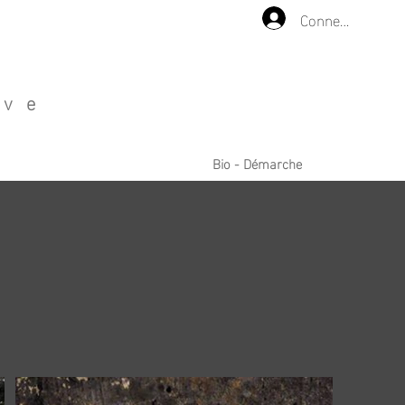
Connexion
ive
Bio - Démarche