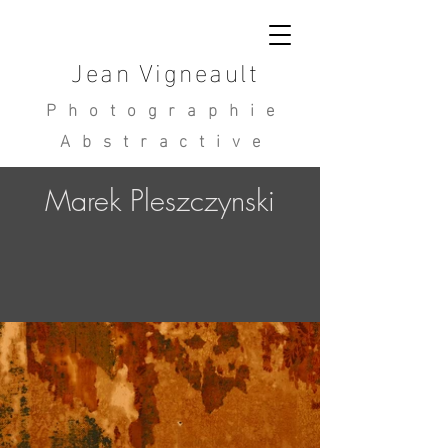
Jean Vigneault
Photographie
Abstractive
Marek Pleszczynski