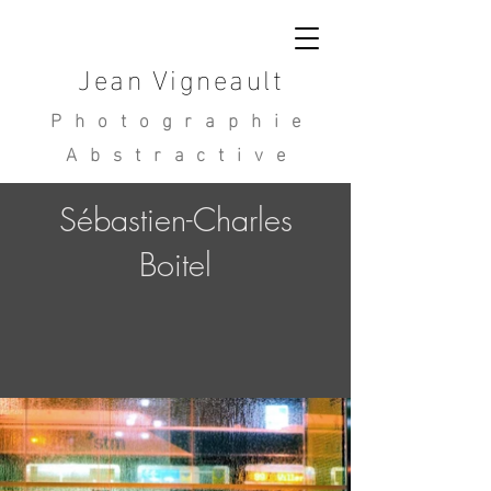
Jean Vigneault
Photographie
Abstractive
Sébastien-Charles
Boitel