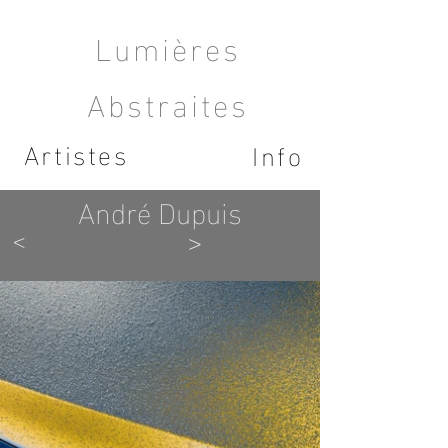
Lumières
Abstraites
Artistes
Info
André Dupuis
<
>