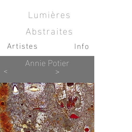
Lumières
Abstraites
Artistes
Info
Annie Potier
<
>