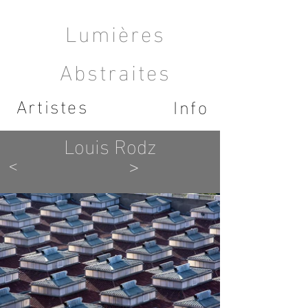
Lumières
Abstraites
Artistes
Info
Louis Rodz
<
>