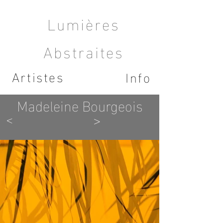
Lumières
Abstraites
Artistes
Info
Madeleine Bourgeois
<
>